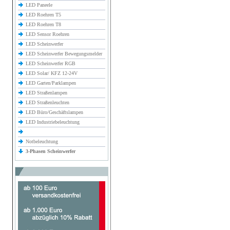
LED Paneele
LED Roehren T5
LED Roehren T8
LED Sensor Roehren
LED Scheinwerfer
LED Scheinwerfer Bewegungsmelder
LED Scheinwerfer RGB
LED Solar/ KFZ 12-24V
LED Garten/Parklampen
LED Straßenlampen
LED Straßenleuchten
LED Büro/Geschäftslampen
LED Industriebeleuchtung
Notbeleuchtung
3-Phasen Scheinwerfer